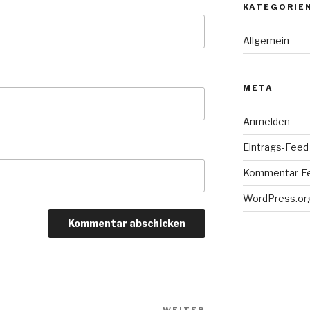
KATEGORIE
Allgemein
META
Anmelden
Eintrags-Feed
Kommentar-F
WordPress.or