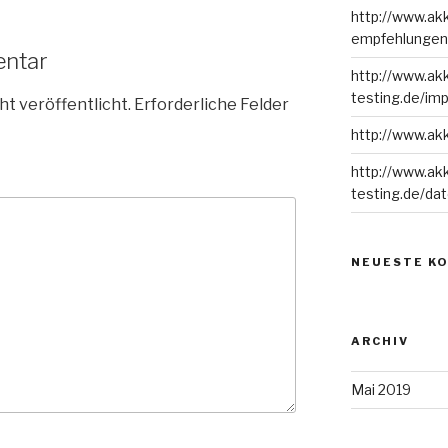
http://www.akk
empfehlungen
entar
http://www.ak
testing.de/im
ht veröffentlicht.
Erforderliche Felder
http://www.akk
http://www.ak
testing.de/da
NEUESTE K
ARCHIV
Mai 2019