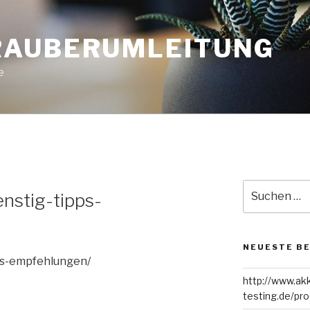
AUBERUMLEITUNG
e
Suche
nstig-tipps-
nach:
NEUESTE B
ps-empfehlungen/
http://www.ak
testing.de/pro